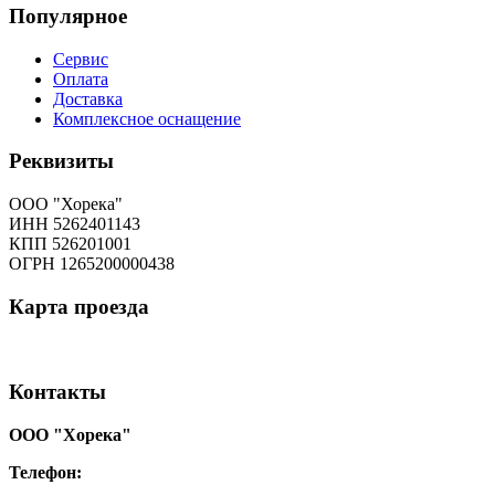
Популярное
Сервис
Оплата
Доставка
Комплексное оснащение
Реквизиты
ООО "Хорека"
ИНН 5262401143
КПП 526201001
ОГРН 1265200000438
Карта
проезда
Контакты
ООО "Хорека"
Телефон:
8-800-550-97-25