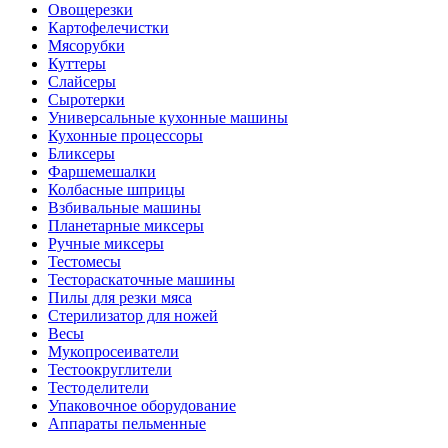
Овощерезки
Картофелечистки
Мясорубки
Куттеры
Слайсеры
Сыротерки
Универсальные кухонные машины
Кухонные процессоры
Бликсеры
Фаршемешалки
Колбасные шприцы
Взбивальные машины
Планетарные миксеры
Ручные миксеры
Тестомесы
Тестораскаточные машины
Пилы для резки мяса
Стерилизатор для ножей
Весы
Мукопросеиватели
Тестоокруглители
Тестоделители
Упаковочное оборудование
Аппараты пельменные