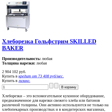
Хлеборезка Гольфстрим SKILLED
BAKER
Производительность:
любая
Толщина нарезки:
любая
2 904 102 руб.
Купить в
кредит от
73 408 руб/мес
.
Купить в
лизинг
.
Хлеборезки – это вспомогательное кухонное оборудование,
предназначенное для нарезки свежего хлеба или батонов
различной толщины. Они активно используются не только на
хлебопекарных производствах и в кондитерских магазинах,