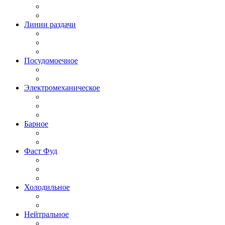
Линии раздачи
Посудомоечное
Электромеханическое
Барное
Фаст Фуд
Холодильное
Нейтральное