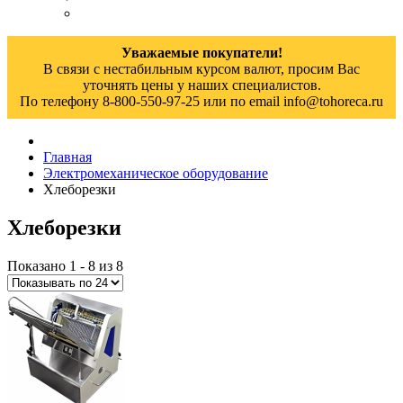
Уважаемые покупатели!
В связи с нестабильным курсом валют, просим Вас
уточнять цены у наших специалистов.
По телефону 8-800-550-97-25 или по email info@tohoreca.ru
Главная
Электромеханическое оборудование
Хлеборезки
Хлеборезки
Показано 1 - 8 из 8