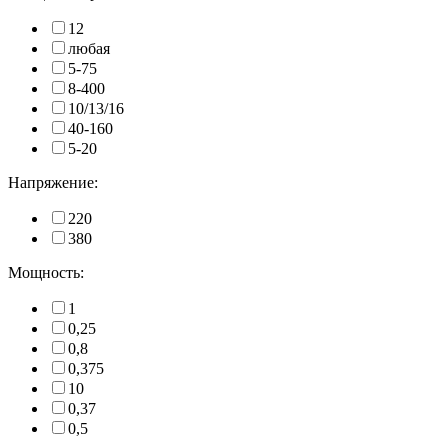
12
любая
5-75
8-400
10/13/16
40-160
5-20
Напряжение:
220
380
Мощность:
1
0,25
0,8
0,375
10
0,37
0,5