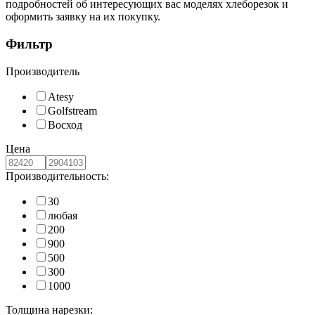
подробностей об интересующих вас моделях хлеборезок и
оформить заявку на их покупку.
Фильтр
Производитель
Atesy
Golfstream
Восход
Цена
Производительность:
30
любая
200
900
500
300
1000
Толщина нарезки: