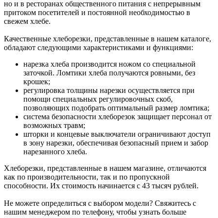
но и в ресторанах общественного питания с непрерывным
притоком посетителей и постоянной необходимостью в
свежем хлебе.
Качественные хлеборезки, представленные в нашем каталоге,
обладают следующими характеристиками и функциями:
нарезка хлеба производится ножом со специальной
заточкой. Ломтики хлеба получаются ровными, без
крошек;
регулировка толщины нарезки осуществляется при
помощи специальных регулировочных скоб,
позволяющих подобрать оптимальный размер ломтика;
система безопасности хлеборезок защищает персонал от
возможных травм;
шторки и концевые выключатели ограничивают доступ
в зону нарезки, обеспечивая безопасный прием и забор
нарезанного хлеба.
Хлеборезки, представленные в нашем магазине, отличаются
как по производительности, так и по пропускной
способности. Их стоимость начинается с 43 тысяч рублей.
Не можете определиться с выбором модели? Свяжитесь с
нашим менеджером по телефону, чтобы узнать больше