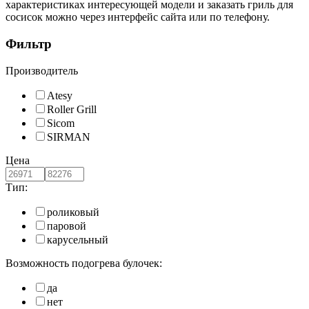
характеристиках интересующей модели и заказать гриль для
сосисок можно через интерфейс сайта или по телефону.
Фильтр
Производитель
Atesy
Roller Grill
Sicom
SIRMAN
Цена
Тип:
роликовый
паровой
карусельный
Возможность подогрева булочек:
да
нет