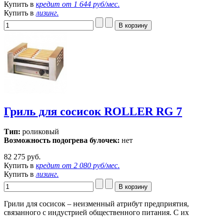
Купить в
кредит от
1 644 руб/мес
.
Купить в
лизинг
.
Гриль для сосисок ROLLER RG 7
Тип:
роликовый
Возможность подогрева булочек:
нет
82 275 руб.
Купить в
кредит от
2 080 руб/мес
.
Купить в
лизинг
.
Грили для сосисок – неизменный атрибут предприятия,
связанного с индустрией общественного питания. С их