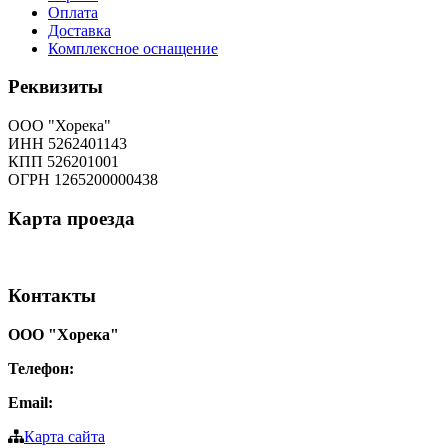
Оплата
Доставка
Комплексное оснащение
Реквизиты
ООО "Хорека"
ИНН 5262401143
КПП 526201001
ОГРН 1265200000438
Карта
проезда
Контакты
ООО "Хорека"
Телефон:
8-800-550-97-25
Email:
info@tohoreca.ru
Карта сайта