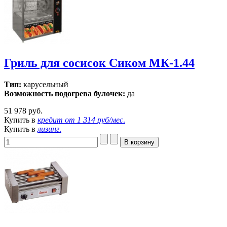
Гриль для сосисок Сиком МК-1.44
Тип:
карусельный
Возможность подогрева булочек:
да
51 978 руб.
Купить в
кредит от
1 314 руб/мес
.
Купить в
лизинг
.