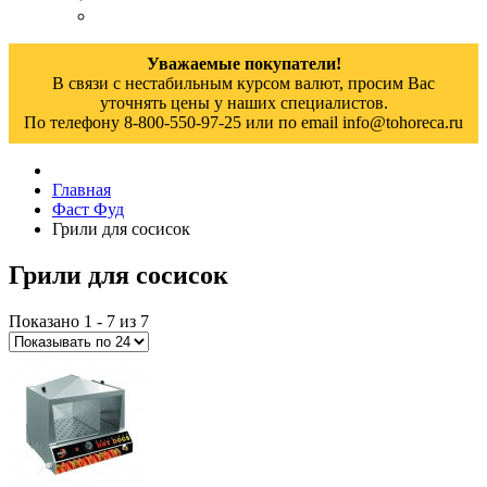
Уважаемые покупатели!
В связи с нестабильным курсом валют, просим Вас
уточнять цены у наших специалистов.
По телефону 8-800-550-97-25 или по email info@tohoreca.ru
Главная
Фаст Фуд
Грили для сосисок
Грили для сосисок
Показано 1 - 7 из 7