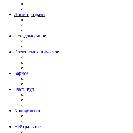
Линии раздачи
Посудомоечное
Электромеханическое
Барное
Фаст Фуд
Холодильное
Нейтральное