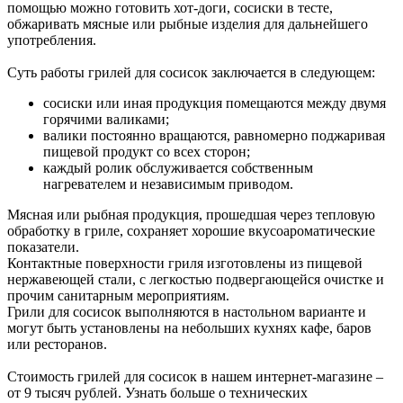
помощью можно готовить хот-доги, сосиски в тесте,
обжаривать мясные или рыбные изделия для дальнейшего
употребления.
Суть работы грилей для сосисок заключается в следующем:
сосиски или иная продукция помещаются между двумя
горячими валиками;
валики постоянно вращаются, равномерно поджаривая
пищевой продукт со всех сторон;
каждый ролик обслуживается собственным
нагревателем и независимым приводом.
Мясная или рыбная продукция, прошедшая через тепловую
обработку в гриле, сохраняет хорошие вкусоароматические
показатели.
Контактные поверхности гриля изготовлены из пищевой
нержавеющей стали, с легкостью подвергающейся очистке и
прочим санитарным мероприятиям.
Грили для сосисок выполняются в настольном варианте и
могут быть установлены на небольших кухнях кафе, баров
или ресторанов.
Стоимость грилей для сосисок в нашем интернет-магазине –
от 9 тысяч рублей. Узнать больше о технических