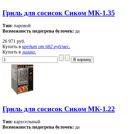
Гриль для сосисок Сиком МК-1.35
Тип:
паровой
Возможность подогрева булочек:
да
26 971 руб.
Купить в
кредит от
682 руб/мес
.
Купить в
лизинг
.
Гриль для сосисок Сиком МК-1.22
Тип:
карусельный
Возможность подогрева булочек:
да