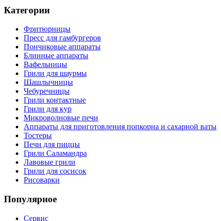
Категории
Фритюрницы
Пресс для гамбургеров
Пончиковые аппараты
Блинные аппараты
Вафельницы
Грили для шаурмы
Шашлычницы
Чебуречницы
Грили контактные
Грили для кур
Микроволновые печи
Аппараты для приготовления попкорна и сахарной ваты
Тостеры
Печи для пиццы
Грили Саламандра
Лавовыe грили
Грили для сосисок
Рисоварки
Популярное
Сервис