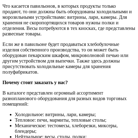
Что касается павильонов, в которых продукты только
продают, то они должны быть оборудованы холодильными и
морозильными устройствами: витрины, лари, камеры. Для
хранения не скоропортящихся товаров нужны полки и
отделения. Весы потребуются в тех киосках, где представлены
развесные товары.
Если же в павильоне будет продаваться хлебобулочные
изделия собственного производства, то он может быть
оборудован пекарским шкафом, микроволновой печью или
другим устройством для выпечки. Также здесь должны
присутствовать холодильные камеры для хранения
полуфабрикатов.
Почему стоит заказать у нас?
В каталоге представлен огромный ассортимент
разнопланового оборудования для разных видов торговых
помещений:
Холодильное: витрины, лари, камеры;
Тепловое: печи, мармиты, тепловые столы;
Механическое: тестомесы, хлеборезки, миксеры,
блендеры;
Нейтральное: весы, столы, полки;