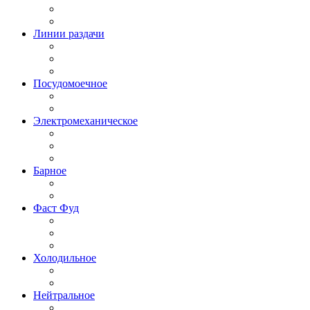
Линии раздачи
Посудомоечное
Электромеханическое
Барное
Фаст Фуд
Холодильное
Нейтральное