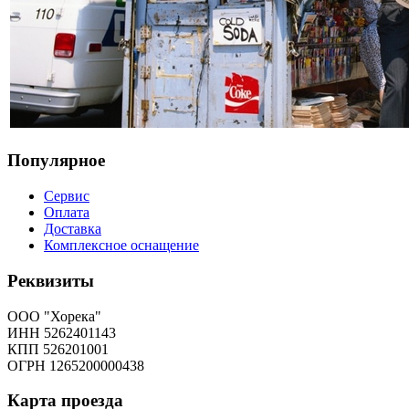
Популярное
Сервис
Оплата
Доставка
Комплексное оснащение
Реквизиты
ООО "Хорека"
ИНН 5262401143
КПП 526201001
ОГРН 1265200000438
Карта
проезда