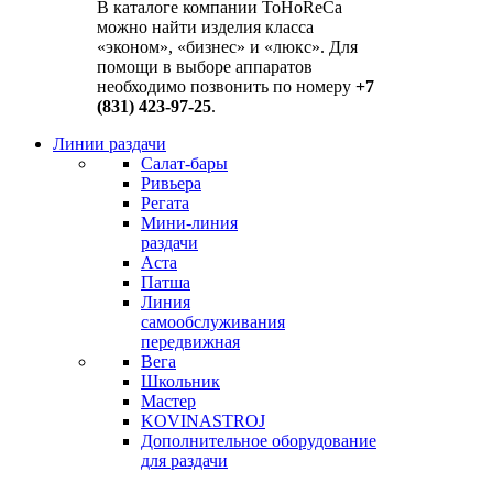
В каталоге компании ToHoReCa
можно найти изделия класса
«эконом», «бизнес» и «люкс». Для
помощи в выборе аппаратов
необходимо позвонить по номеру
+7
(831) 423-97-25
.
Линии раздачи
Салат-бары
Ривьера
Регата
Мини-линия
раздачи
Аста
Патша
Линия
самообслуживания
передвижная
Вега
Школьник
Мастер
KOVINASTROJ
Дополнительное оборудование
для раздачи