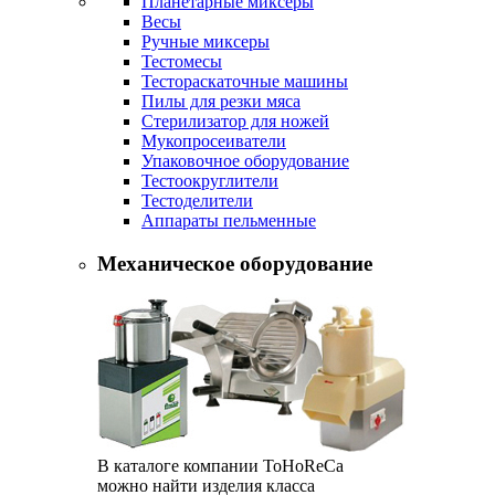
Планетарные миксеры
Весы
Ручные миксеры
Тестомесы
Тестораскаточные машины
Пилы для резки мяса
Стерилизатор для ножей
Мукопросеиватели
Упаковочное оборудование
Тестоокруглители
Тестоделители
Аппараты пельменные
Механическое оборудование
В каталоге компании ToHoReCa
можно найти изделия класса