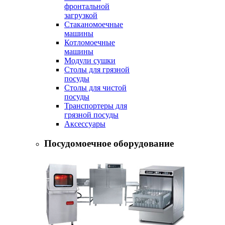
фронтальной
загрузкой
Стаканомоечные
машины
Котломоечные
машины
Модули сушки
Столы для грязной
посуды
Столы для чистой
посуды
Транспортеры для
грязной посуды
Аксессуары
Посудомоечное оборудование