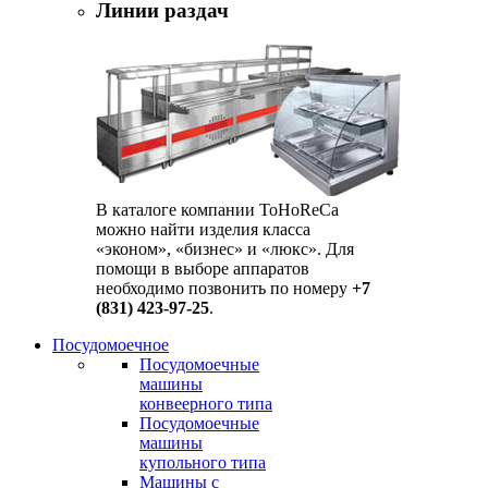
Линии раздач
В каталоге компании ToHoReCa
можно найти изделия класса
«эконом», «бизнес» и «люкс». Для
помощи в выборе аппаратов
необходимо позвонить по номеру
+7
(831) 423-97-25
.
Посудомоечное
Посудомоечные
машины
конвеерного типа
Посудомоечные
машины
купольного типа
Машины с