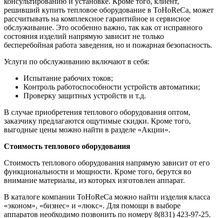
консультированию и установке. Кроме того, клиент,
решивший купить тепловое оборудование в ToHoReCa, может
рассчитывать на комплексное гарантийное и сервисное
обслуживание. Это особенно важно, так как от исправного
состояния изделий напрямую зависит не только
бесперебойная работа заведения, но и пожарная безопасность.
Услуги по обслуживанию включают в себя:
Испытание рабочих токов;
Контроль работоспособности устройств автоматики;
Проверку защитных устройств и т.д.
В случае приобретения теплового оборудования оптом,
заказчику предлагаются ощутимые скидки. Кроме того,
выгодные цены можно найти в разделе «Акции».
Стоимость теплового оборудования
Стоимость теплового оборудования напрямую зависит от его
функциональности и мощности. Кроме того, берутся во
внимание материалы, из которых изготовлен аппарат.
В каталоге компании ToHoReCa можно найти изделия класса
«эконом», «бизнес» и «люкс». Для помощи в выборе
аппаратов необходимо позвонить по номеру 8(831) 423-97-25.