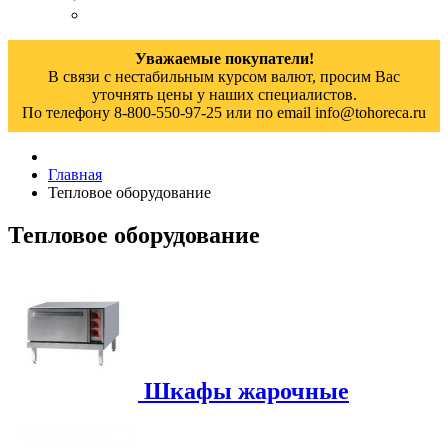
Уважаемые покупатели!
В связи с нестабильным курсом валют, просим Вас
уточнять цены у наших специалистов.
По телефону 8-800-550-97-25 или по email info@tohoreca.ru
Главная
Тепловое оборудование
Тепловое оборудование
Шкафы жарочные