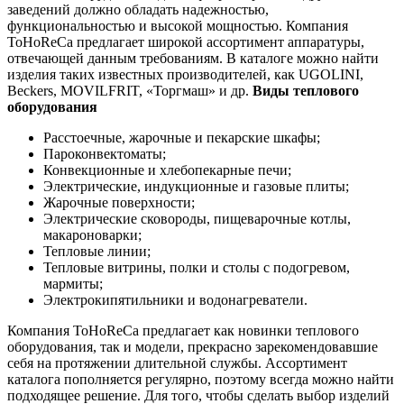
заведений должно обладать надежностью,
функциональностью и высокой мощностью. Компания
ToHoReCa предлагает широкой ассортимент аппаратуры,
отвечающей данным требованиям. В каталоге можно найти
изделия таких известных производителей, как UGOLINI,
Beckers, MOVILFRIT, «Торгмаш» и др.
Виды теплового
оборудования
Расстоечные, жарочные и пекарские шкафы;
Пароконвектоматы;
Конвекционные и хлебопекарные печи;
Электрические, индукционные и газовые плиты;
Жарочные поверхности;
Электрические сковороды, пищеварочные котлы,
макароноварки;
Тепловые линии;
Тепловые витрины, полки и столы с подогревом,
мармиты;
Электрокипятильники и водонагреватели.
Компания ToHoReCa предлагает как новинки теплового
оборудования, так и модели, прекрасно зарекомендовавшие
себя на протяжении длительной службы. Ассортимент
каталога пополняется регулярно, поэтому всегда можно найти
подходящее решение. Для того, чтобы сделать выбор изделий