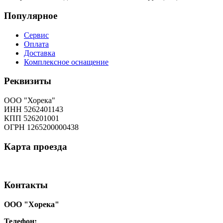
Популярное
Сервис
Оплата
Доставка
Комплексное оснащение
Реквизиты
ООО "Хорека"
ИНН 5262401143
КПП 526201001
ОГРН 1265200000438
Карта
проезда
Контакты
ООО "Хорека"
Телефон:
8-800-550-97-25