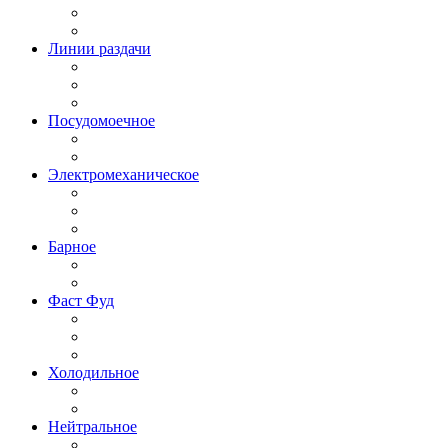
Линии раздачи
Посудомоечное
Электромеханическое
Барное
Фаст Фуд
Холодильное
Нейтральное