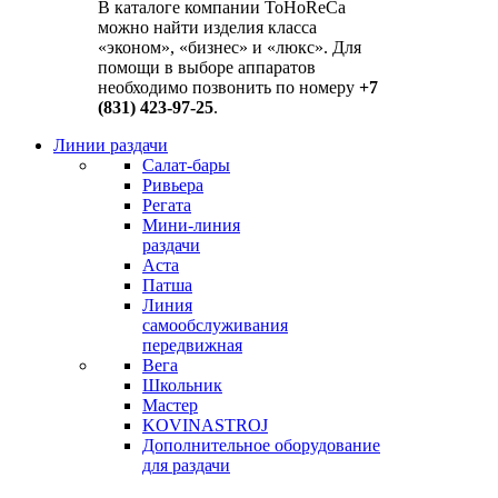
В каталоге компании ToHoReCa
можно найти изделия класса
«эконом», «бизнес» и «люкс». Для
помощи в выборе аппаратов
необходимо позвонить по номеру
+7
(831) 423-97-25
.
Линии раздачи
Салат-бары
Ривьера
Регата
Мини-линия
раздачи
Аста
Патша
Линия
самообслуживания
передвижная
Вега
Школьник
Мастер
KOVINASTROJ
Дополнительное оборудование
для раздачи