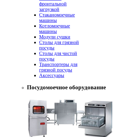
фронтальной
загрузкой
Стаканомоечные
машины
Котломоечные
машины
Модули сушки
Столы для грязной
посуды
Столы для чистой
посуды
Транспортеры для
грязной посуды
Аксессуары
Посудомоечное оборудование