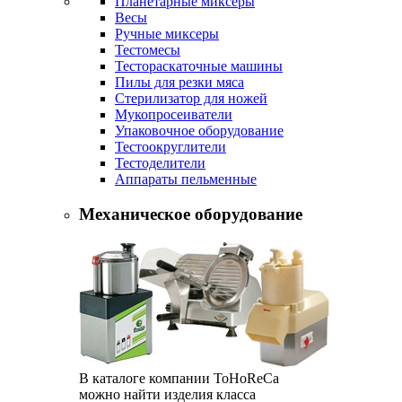
Планетарные миксеры
Весы
Ручные миксеры
Тестомесы
Тестораскаточные машины
Пилы для резки мяса
Стерилизатор для ножей
Мукопросеиватели
Упаковочное оборудование
Тестоокруглители
Тестоделители
Аппараты пельменные
Механическое оборудование
В каталоге компании ToHoReCa
можно найти изделия класса