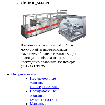
Линии раздач
В каталоге компании ToHoReCa
можно найти изделия класса
«эконом», «бизнес» и «люкс». Для
помощи в выборе аппаратов
необходимо позвонить по номеру
+7
(831) 423-97-25
.
Посудомоечное
Посудомоечные
машины
конвеерного типа
Посудомоечные
машины
купольного типа
Машины с