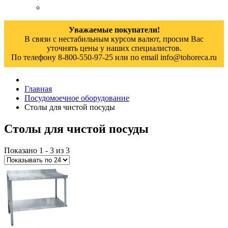
Уважаемые покупатели!
В связи с нестабильным курсом валют, просим Вас
уточнять цены у наших специалистов.
По телефону 8-800-550-97-25 или по email info@tohoreca.ru
Главная
Посудомоечное оборудование
Столы для чистой посуды
Столы для чистой посуды
Показано 1 - 3 из 3