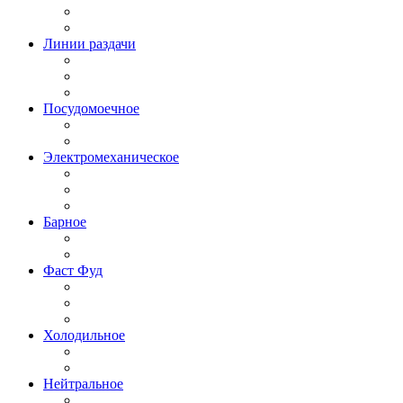
Линии раздачи
Посудомоечное
Электромеханическое
Барное
Фаст Фуд
Холодильное
Нейтральное