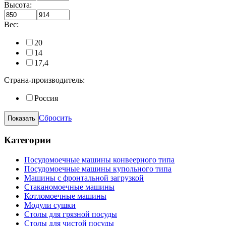
Высота:
Вес:
20
14
17,4
Страна-производитель:
Россия
Сбросить
Категории
Посудомоечные машины конвеерного типа
Посудомоечные машины купольного типа
Машины с фронтальной загрузкой
Стаканомоечные машины
Котломоечные машины
Модули сушки
Столы для грязной посуды
Столы для чистой посуды