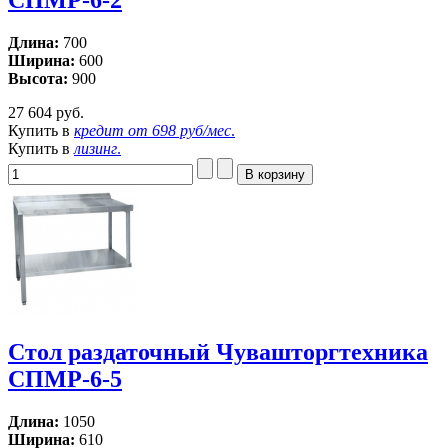
СПМР-6-2
Длина:
700
Ширина:
600
Высота:
900
27 604 руб.
Купить в
кредит от
698 руб/мес
.
Купить в
лизинг
.
Стол раздаточный Чувашторгтехника
СПМР-6-5
Длина:
1050
Ширина:
610