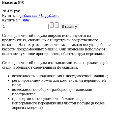
Высота:
870
28 435 руб.
Купить в
кредит от
719 руб/мес
.
Купить в
лизинг
.
Столы для чистой посуды широко используются на
предприятиях, связанных с индустрией общественного
питания. На них размещается чистая вымытая посуда, рабочие
кассеты посудомоечных машин. Они экономно используют
полезное кухонное пространство, облегчая труд персонала.
Столы для чистой посуды изготавливаются из нержавеющей
стали и обладают следующими функциями:
возможностью подключения к посудомоечной машине;
регулированием ножек для компенсации неровностей
пола;
возможностью сборки-разборки для экономии
пространства;
приводами от посудомоечной машины для
непрерывного передвижения чистой посуды (в более
дорогих моделях).